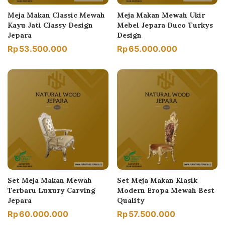
Meja Makan Classic Mewah
Meja Makan Mewah Ukir
Kayu Jati Classy Design
Mebel Jepara Duco Turkys
Jepara
Design
Rp
53.500.000
Rp
65.000.000
Set Meja Makan Mewah
Set Meja Makan Klasik
Terbaru Luxury Carving
Modern Eropa Mewah Best
Jepara
Quality
Rp
60.000.000
Rp
57.500.000