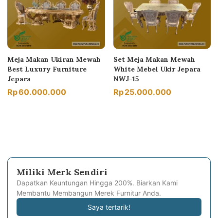
Meja Makan Ukiran Mewah
Set Meja Makan Mewah
Best Luxury Furniture
White Mebel Ukir Jepara
Jepara
NWJ-15
Rp
60.000.000
Rp
25.000.000
Miliki Merk Sendiri
Dapatkan Keuntungan Hingga 200%. Biarkan Kami
Membantu Membangun Merek Furnitur Anda.
Saya tertarik!