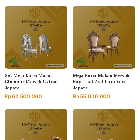
Set Meja Kursi Makan
Meja Kursi Makan Mewah
Glamour Mewah Ukiran
Kayu Jati Asli Furniture
Jepara
Jepara
Rp
62.500.000
Rp
55.000.000