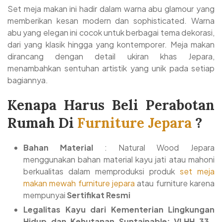
Set meja makan ini hadir dalam warna abu glamour yang
memberikan kesan modern dan sophisticated. Warna
abu yang elegan ini cocok untuk berbagai tema dekorasi,
dari yang klasik hingga yang kontemporer. Meja makan
dirancang dengan detail ukiran khas Jepara,
menambahkan sentuhan artistik yang unik pada setiap
bagiannya.
Kenapa Harus Beli Perabotan
Rumah Di
Furniture Jepara
?
Bahan Material
: Natural Wood Jepara
menggunakan bahan material kayu jati atau mahoni
berkualitas dalam memproduksi produk
set meja
makan mewah furniture jepara
atau furniture karena
mempunyai
Sertifikat Resmi
Legalitas Kayu dari Kementerian Lingkungan
Hidup dan Kehutanan Suntainable: VLHH-33-