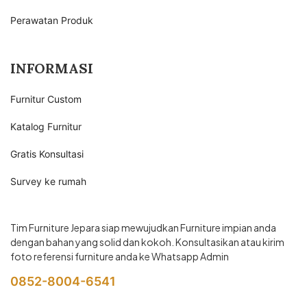
Perawatan Produk
INFORMASI
Furnitur Custom
Katalog Furnitur
Gratis Konsultasi
Survey ke rumah
Tim Furniture Jepara siap mewujudkan Furniture impian anda
dengan bahan yang solid dan kokoh. Konsultasikan atau kirim
foto referensi furniture anda ke Whatsapp Admin
0852-8004-6541