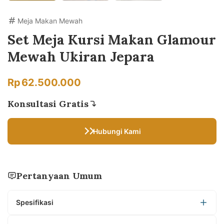
Meja Makan Mewah
Set Meja Kursi Makan Glamour
Mewah Ukiran Jepara
Rp
62.500.000
Konsultasi Gratis
Hubungi Kami
Pertanyaan Umum
Spesifikasi
Material Bahan : Kayu Mahoni TPK Perhutani