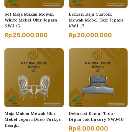
Set Meja Makan Mewah
Lemari Baju Custom
White Mebel Ukir Jepara
Mewah Mebel Ukir Jepara
NWJ-15
NWJ-17
Rp
25.000.000
Rp
20.000.000
Meja Makan Mewah Ukir
Dekorasi Kamar Tidur
Mebel Jepara Duco Turkys
Dipan Jok Luxury NWJ-10
Design
Rp
8.000.000