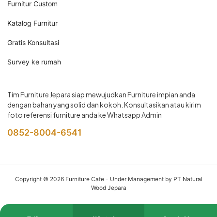
Furnitur Custom
Katalog Furnitur
Gratis Konsultasi
Survey ke rumah
Tim Furniture Jepara siap mewujudkan Furniture impian anda
dengan bahan yang solid dan kokoh. Konsultasikan atau kirim
foto referensi furniture anda ke Whatsapp Admin
0852-8004-6541
Copyright © 2026
Furniture Cafe
- Under Management by PT Natural
Wood Jepara