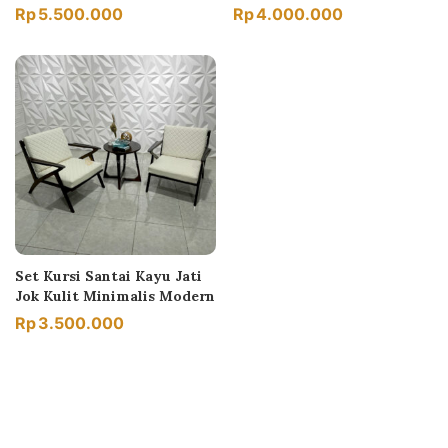
Rp
5.500.000
Rp
4.000.000
Set Kursi Santai Kayu Jati
Jok Kulit Minimalis Modern
Rp
3.500.000