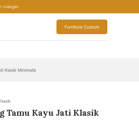
n ruangan
Furniture Custom
i Klasik Minimalis
lasik
g Tamu Kayu Jati Klasik