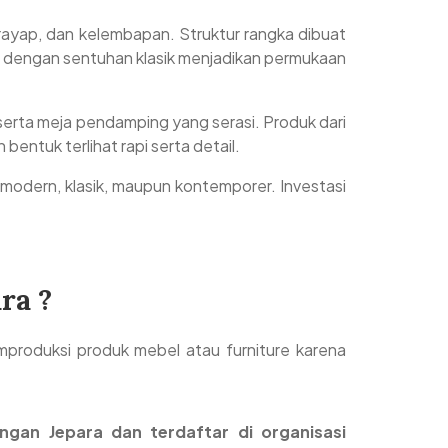
, rayap, dan kelembapan. Struktur rangka dibuat
ral dengan sentuhan klasik menjadikan permukaan
 serta meja pendamping yang serasi. Produk dari
entuk terlihat rapi serta detail.
modern, klasik, maupun kontemporer. Investasi
ra ?
produksi produk mebel atau furniture karena
ngan Jepara dan terdaftar di organisasi