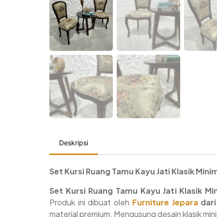
Deskripsi
Set Kursi Ruang Tamu Kayu Jati Klasik Minim
Set Kursi Ruang Tamu Kayu Jati Klasik Min
Produk ini dibuat oleh
Furniture Jepara
dari
material premium. Mengusung desain klasik min