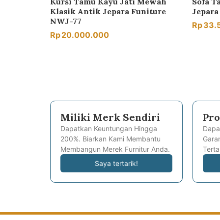
Kursi Tamu Kayu Jati Mewah
Sofa T
Klasik Antik Jepara Funiture
Jepara
NWJ-77
Rp
33.
Rp
20.000.000
Miliki Merk Sendiri
Pro
Dapatkan Keuntungan Hingga
Dapa
200%. Biarkan Kami Membantu
Garan
Membangun Merek Furnitur Anda.
Terta
Saya tertarik!