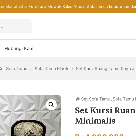
an Manufaktur Furniture Mewah Kelas Atas untuk semua kebutuhan da
Hubungi Kami
Set Sofa Tamu
Sofa Tamu Klasik
Set Kursi Ruang Tamu Kayu Jat
Set Sofa Tamu
,
Sofa Tamu K
Set Kursi Ruan
Minimalis