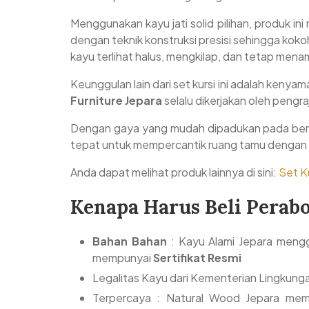
Menggunakan kayu jati solid pilihan, produk in
dengan teknik konstruksi presisi sehingga koko
kayu terlihat halus, mengkilap, dan tetap menamp
Keunggulan lain dari set kursi ini adalah keny
Furniture Jepara
selalu dikerjakan oleh pengr
Dengan gaya yang mudah dipadukan pada berbag
tepat untuk mempercantik ruang tamu dengan n
Anda dapat melihat produk lainnya di sini:
Set Ku
Kenapa Harus Beli Perab
Bahan Bahan
: Kayu Alami Jepara mengg
mempunyai
Sertifikat Resmi
Legalitas Kayu dari Kementerian Lingkung
Terpercaya : Natural Wood Jepara memil