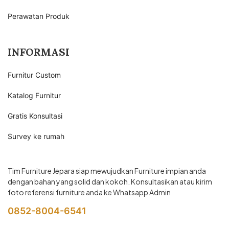
Perawatan Produk
INFORMASI
Furnitur Custom
Katalog Furnitur
Gratis Konsultasi
Survey ke rumah
Tim Furniture Jepara siap mewujudkan Furniture impian anda
dengan bahan yang solid dan kokoh. Konsultasikan atau kirim
foto referensi furniture anda ke Whatsapp Admin
0852-8004-6541