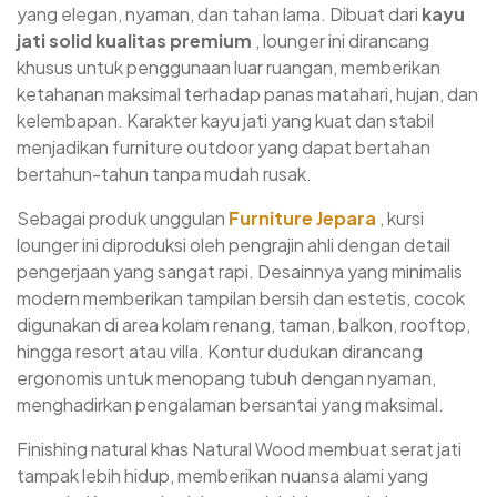
yang elegan, nyaman, dan tahan lama. Dibuat dari
kayu
jati solid kualitas premium
, lounger ini dirancang
khusus untuk penggunaan luar ruangan, memberikan
ketahanan maksimal terhadap panas matahari, hujan, dan
kelembapan. Karakter kayu jati yang kuat dan stabil
menjadikan furniture outdoor yang dapat bertahan
bertahun-tahun tanpa mudah rusak.
Sebagai produk unggulan
Furniture Jepara
, kursi
lounger ini diproduksi oleh pengrajin ahli dengan detail
pengerjaan yang sangat rapi. Desainnya yang minimalis
modern memberikan tampilan bersih dan estetis, cocok
digunakan di area kolam renang, taman, balkon, rooftop,
hingga resort atau villa. Kontur dudukan dirancang
ergonomis untuk menopang tubuh dengan nyaman,
menghadirkan pengalaman bersantai yang maksimal.
Finishing natural khas Natural Wood membuat serat jati
tampak lebih hidup, memberikan nuansa alami yang