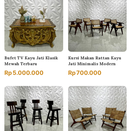
Bufet TV Kayu Jati Klasik
Kursi Makan Rattan Kayu
Mewah Terbaru
Jati Minimalis Modern
Rp
5.000.000
Rp
700.000