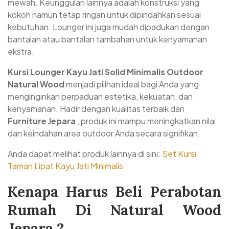
mewah. Keunggulan lainnya adalah konstruksi yang
kokoh namun tetap ringan untuk dipindahkan sesuai
kebutuhan. Lounger ini juga mudah dipadukan dengan
bantalan atau bantalan tambahan untuk kenyamanan
ekstra.
Kursi Lounger Kayu Jati Solid Minimalis Outdoor
Natural Wood
menjadi pilihan ideal bagi Anda yang
menginginkan perpaduan estetika, kekuatan, dan
kenyamanan. Hadir dengan kualitas terbaik dari
Furniture Jepara
, produk ini mampu meningkatkan nilai
dan keindahan area outdoor Anda secara signifikan.
Anda dapat melihat produk lainnya di sini:
Set Kursi
Taman Lipat Kayu Jati Minimalis
Kenapa Harus Beli Perabotan
Rumah Di Natural Wood
Jepara ?