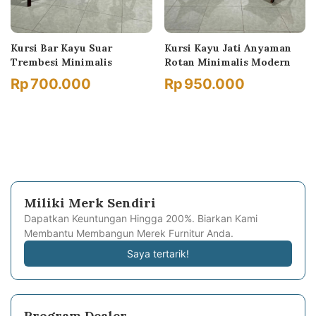
Kursi Bar Kayu Suar
Kursi Kayu Jati Anyaman
Trembesi Minimalis
Rotan Minimalis Modern
Rp
700.000
Rp
950.000
Miliki Merk Sendiri
Dapatkan Keuntungan Hingga 200%. Biarkan Kami
Membantu Membangun Merek Furnitur Anda.
Saya tertarik!
Program Dealer