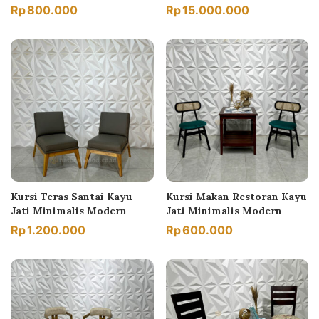
Rp
800.000
Rp
15.000.000
Kursi Teras Santai Kayu
Kursi Makan Restoran Kayu
Jati Minimalis Modern
Jati Minimalis Modern
Rp
1.200.000
Rp
600.000