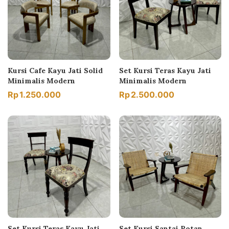
Kursi Cafe Kayu Jati Solid
Set Kursi Teras Kayu Jati
Minimalis Modern
Minimalis Modern
Rp
1.250.000
Rp
2.500.000
Set Kursi Teras Kayu Jati
Set Kursi Santai Rotan