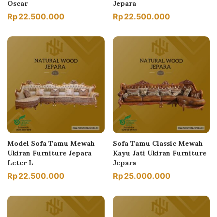
Oscar
Jepara
Rp
22.500.000
Rp
22.500.000
Model Sofa Tamu Mewah
Sofa Tamu Classic Mewah
Ukiran Furniture Jepara
Kayu Jati Ukiran Furniture
Leter L
Jepara
Rp
22.500.000
Rp
25.000.000