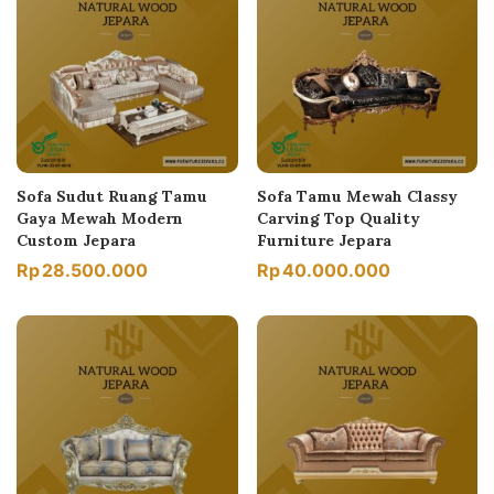
Sofa Sudut Ruang Tamu
Sofa Tamu Mewah Classy
Gaya Mewah Modern
Carving Top Quality
Custom Jepara
Furniture Jepara
Rp
28.500.000
Rp
40.000.000