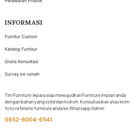
Perawatan Produk
INFORMASI
Furnitur Custom
Katalog Furnitur
Gratis Konsultasi
Survey ke rumah
Tim Furniture Jepara siap mewujudkan Furniture impian anda
dengan bahan yang solid dan kokoh. Konsultasikan atau kirim
foto referensi furniture anda ke Whatsapp Admin
0852-8004-6541