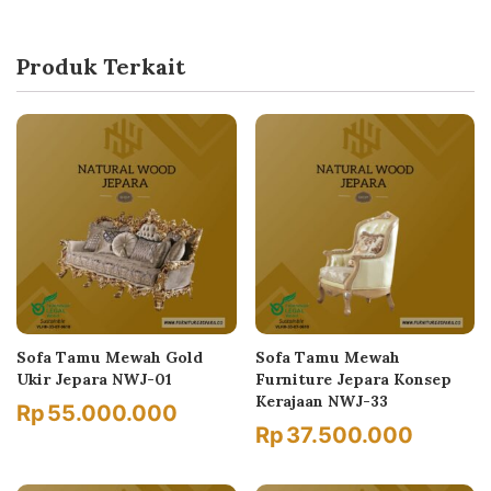
Produk Terkait
Sofa Tamu Mewah Gold
Sofa Tamu Mewah
Ukir Jepara NWJ-01
Furniture Jepara Konsep
Kerajaan NWJ-33
Rp
55.000.000
Rp
37.500.000