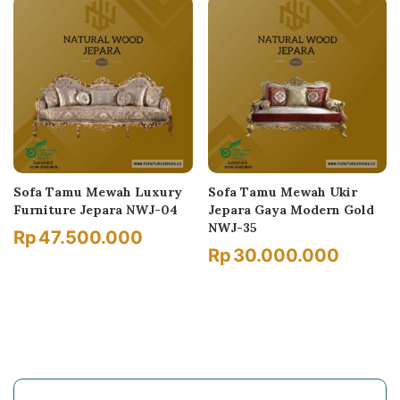
Sofa Tamu Mewah Luxury
Sofa Tamu Mewah Ukir
Furniture Jepara NWJ-04
Jepara Gaya Modern Gold
NWJ-35
Rp
47.500.000
Rp
30.000.000