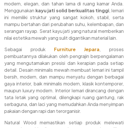
modern, elegan, dan tahan lama di ruang kamar Anda.
Menggunakan
kayu jati solid berkualitas tinggi
, lemari
ini memiliki struktur yang sangat kokoh, stabil, serta
mampu bertahan dari perubahan suhu, kelembapan, dan
serangan rayap. Serat kayu jati yang natural memberikan
nilai estetika mewah yang sulit digantikan material lain.
Sebagai produk
Furniture Jepara
, proses
pembuatannya dilakukan oleh pengrajin berpengalaman
yang mengutamakan presisi dan kerapian pada setiap
detail. Desain minimalis mewah membuat lemari ini tampil
bersih, modern, dan mampu menyatu dengan berbagai
gaya interior, baik minimalis modern, klasik kontemporer,
maupun luxury modern. Interior lemari dirancang dengan
tata letak yang optimal, dilengkapi ruang gantung, rak
serbaguna, dan laci yang memudahkan Anda menyimpan
pakaian dengan rapi dan terorganisir.
Natural Wood memastikan setiap produk melewati