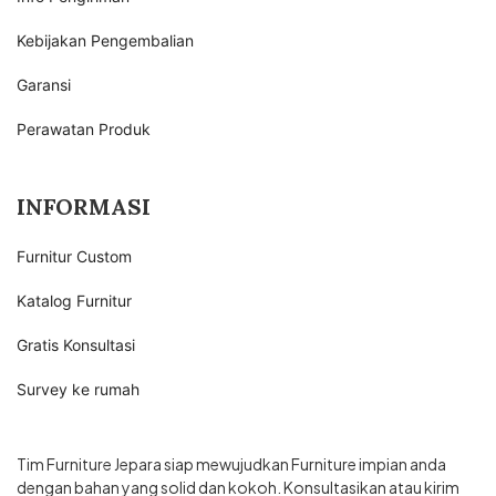
Kebijakan Pengembalian
Garansi
Perawatan Produk
INFORMASI
Furnitur Custom
Katalog Furnitur
Gratis Konsultasi
Survey ke rumah
Tim Furniture Jepara siap mewujudkan Furniture impian anda
dengan bahan yang solid dan kokoh. Konsultasikan atau kirim