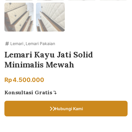
Lemari
,
Lemari Pakaian
Lemari Kayu Jati Solid
Minimalis Mewah
Rp
4.500.000
Konsultasi Gratis
Hubungi Kami