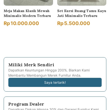
Meja Makan Klasik Mewah
Set Kursi Ruang Tamu Kayu
Minimalis Modern Terbaru
Jati Minimalis Terbaru
Rp
10.000.000
Rp
5.500.000
Miliki Merk Sendiri
Dapatkan Keuntungan Hingga 200%. Biarkan Kami
Membantu Membangun Merek Furnitur Anda.
Saya tertarik!
Program Dealer
Dapatkan Diskon Hingga 30% dan Garansi Furnitur Kami