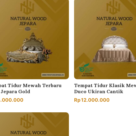
at Tidur Mewah Terbaru
Tempat Tidur Klasik Me
 Jepara Gold
Duco Ukiran Cantik
5.000.000
Rp
12.000.000