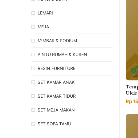
LEMARI
MEJA
MIMBAR & PODIUM
PINTU RUMAH & KUSEN
RESIN FURNITURE
SET KAMAR ANAK
Temp
Ukir
SET KAMAR TIDUR
Rp
1
SET MEJA MAKAN
SET SOFA TAMU