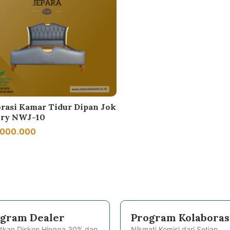
rasi Kamar Tidur Dipan Jok
ry NWJ-10
.000.000
gram Dealer
Program Kolaboras
tkan Diskon Hingga 30% dan
Nikmati Komisi dari Setiap