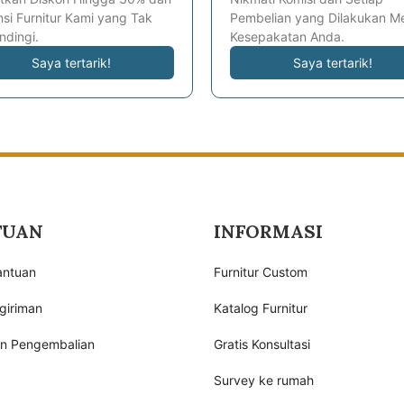
si Furnitur Kami yang Tak
Pembelian yang Dilakukan Me
ndingi.
Kesepakatan Anda.
Saya tertarik!
Saya tertarik!
TUAN
INFORMASI
antuan
Furnitur Custom
giriman
Katalog Furnitur
an Pengembalian
Gratis Konsultasi
Survey ke rumah