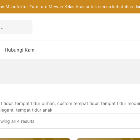
an Manufaktur Furniture Mewah Kelas Atas untuk semua kebutuhan da
Hubungi Kami
 tidur, tempat tidur pilihan, custom tempat tidur, tempat tidur mod
elegant, tempat tidur anak
wing all 4 results