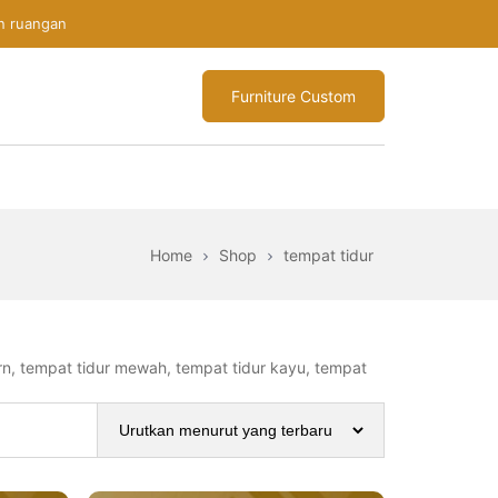
n ruangan
Furniture Custom
Home
Shop
tempat tidur
ern, tempat tidur mewah, tempat tidur kayu, tempat