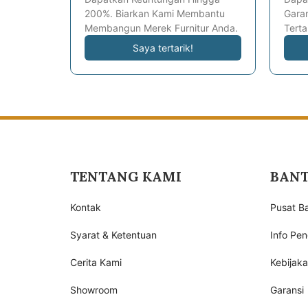
200%. Biarkan Kami Membantu
Garan
Membangun Merek Furnitur Anda.
Terta
Saya tertarik!
TENTANG KAMI
BAN
Kontak
Pusat B
Syarat & Ketentuan
Info Pen
Cerita Kami
Kebijak
Showroom
Garansi