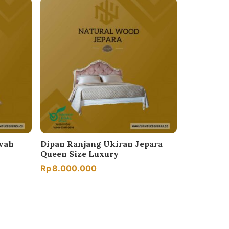
wah
Dipan Ranjang Ukiran Jepara
Queen Size Luxury
Rp
8.000.000