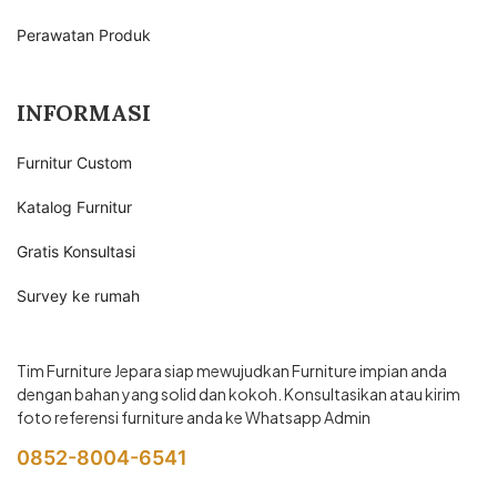
Perawatan Produk
INFORMASI
Furnitur Custom
Katalog Furnitur
Gratis Konsultasi
Survey ke rumah
Tim Furniture Jepara siap mewujudkan Furniture impian anda
dengan bahan yang solid dan kokoh. Konsultasikan atau kirim
foto referensi furniture anda ke Whatsapp Admin
0852-8004-6541