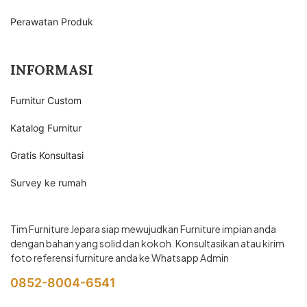
Perawatan Produk
INFORMASI
Furnitur Custom
Katalog Furnitur
Gratis Konsultasi
Survey ke rumah
Tim Furniture Jepara siap mewujudkan Furniture impian anda
dengan bahan yang solid dan kokoh. Konsultasikan atau kirim
foto referensi furniture anda ke Whatsapp Admin
0852-8004-6541