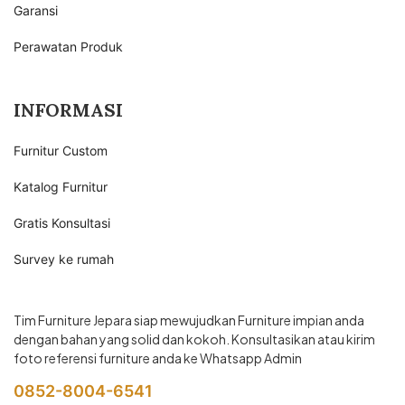
Garansi
Perawatan Produk
INFORMASI
Furnitur Custom
Katalog Furnitur
Gratis Konsultasi
Survey ke rumah
Tim Furniture Jepara siap mewujudkan Furniture impian anda
dengan bahan yang solid dan kokoh. Konsultasikan atau kirim
foto referensi furniture anda ke Whatsapp Admin
0852-8004-6541