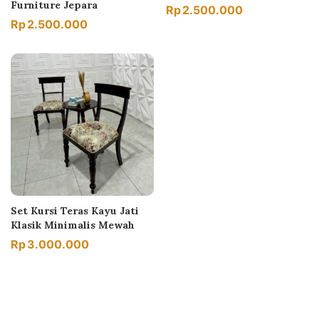
Furniture Jepara
Rp
2.500.000
Rp
2.500.000
Set Kursi Teras Kayu Jati
Klasik Minimalis Mewah
Rp
3.000.000