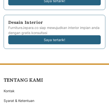
Saya tertarik!
Desain Interior
FurnitureJepara.co siap mewujudkan interior impian anda
dengan gratis konsultasi
Saya tertarik!
TENTANG KAMI
Kontak
Syarat & Ketentuan