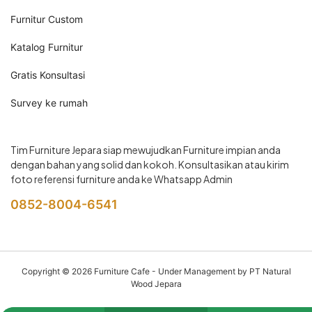
Furnitur Custom
Katalog Furnitur
Gratis Konsultasi
Survey ke rumah
Tim Furniture Jepara siap mewujudkan Furniture impian anda
dengan bahan yang solid dan kokoh. Konsultasikan atau kirim
foto referensi furniture anda ke Whatsapp Admin
0852-8004-6541
Copyright © 2026
Furniture Cafe
- Under Management by PT Natural
Wood Jepara