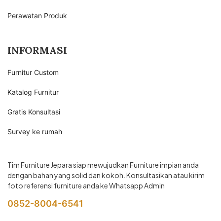
Perawatan Produk
INFORMASI
Furnitur Custom
Katalog Furnitur
Gratis Konsultasi
Survey ke rumah
Tim Furniture Jepara siap mewujudkan Furniture impian anda
dengan bahan yang solid dan kokoh. Konsultasikan atau kirim
foto referensi furniture anda ke Whatsapp Admin
0852-8004-6541