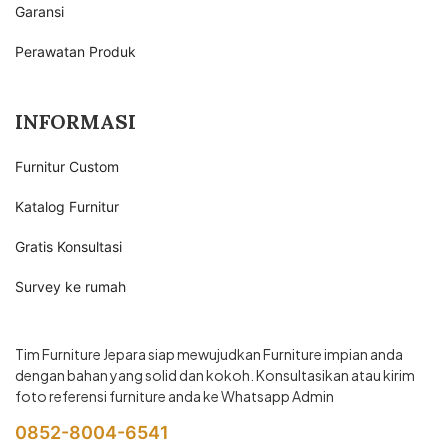
Garansi
Perawatan Produk
INFORMASI
Furnitur Custom
Katalog Furnitur
Gratis Konsultasi
Survey ke rumah
Tim Furniture Jepara siap mewujudkan Furniture impian anda
dengan bahan yang solid dan kokoh. Konsultasikan atau kirim
foto referensi furniture anda ke Whatsapp Admin
0852-8004-6541