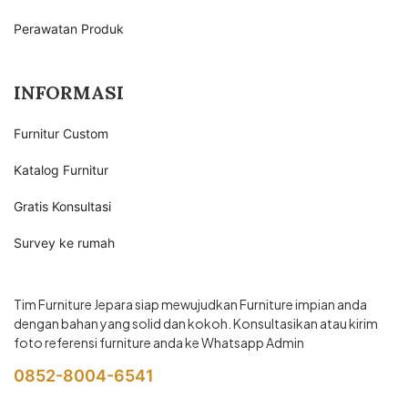
Perawatan Produk
INFORMASI
Furnitur Custom
Katalog Furnitur
Gratis Konsultasi
Survey ke rumah
Tim Furniture Jepara siap mewujudkan Furniture impian anda
dengan bahan yang solid dan kokoh. Konsultasikan atau kirim
foto referensi furniture anda ke Whatsapp Admin
0852-8004-6541