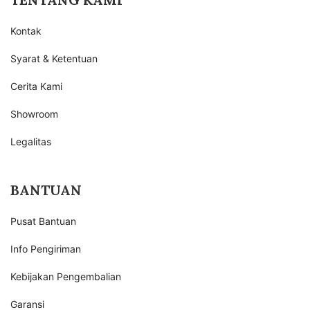
Kontak
Syarat & Ketentuan
Cerita Kami
Showroom
Legalitas
BANTUAN
Pusat Bantuan
Info Pengiriman
Kebijakan Pengembalian
Garansi