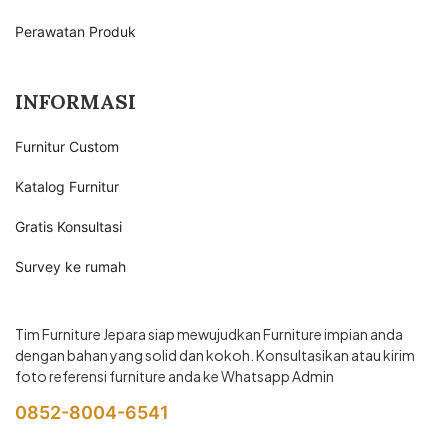
Perawatan Produk
INFORMASI
Furnitur Custom
Katalog Furnitur
Gratis Konsultasi
Survey ke rumah
Tim Furniture Jepara siap mewujudkan Furniture impian anda
dengan bahan yang solid dan kokoh. Konsultasikan atau kirim
foto referensi furniture anda ke Whatsapp Admin
0852-8004-6541