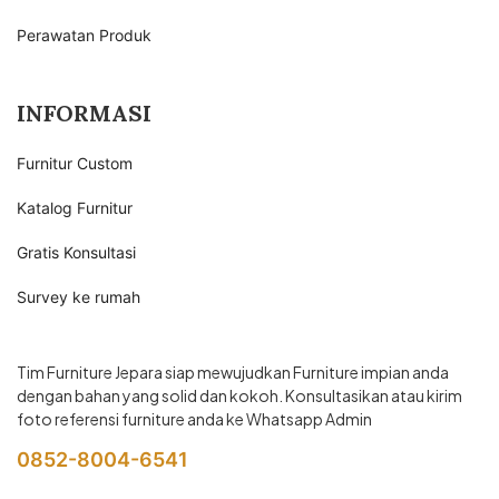
Perawatan Produk
INFORMASI
Furnitur Custom
Katalog Furnitur
Gratis Konsultasi
Survey ke rumah
Tim Furniture Jepara siap mewujudkan Furniture impian anda
dengan bahan yang solid dan kokoh. Konsultasikan atau kirim
foto referensi furniture anda ke Whatsapp Admin
0852-8004-6541