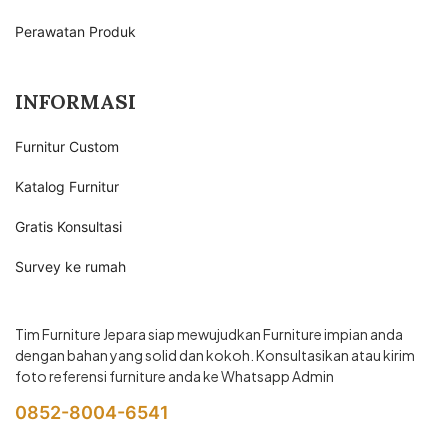
Perawatan Produk
INFORMASI
Furnitur Custom
Katalog Furnitur
Gratis Konsultasi
Survey ke rumah
Tim Furniture Jepara siap mewujudkan Furniture impian anda
dengan bahan yang solid dan kokoh. Konsultasikan atau kirim
foto referensi furniture anda ke Whatsapp Admin
0852-8004-6541