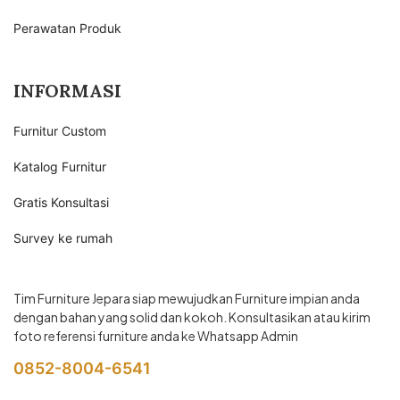
Perawatan Produk
INFORMASI
Furnitur Custom
Katalog Furnitur
Gratis Konsultasi
Survey ke rumah
Tim Furniture Jepara siap mewujudkan Furniture impian anda
dengan bahan yang solid dan kokoh. Konsultasikan atau kirim
foto referensi furniture anda ke Whatsapp Admin
0852-8004-6541