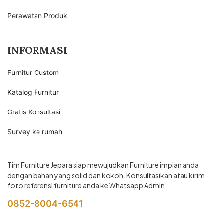
Perawatan Produk
INFORMASI
Furnitur Custom
Katalog Furnitur
Gratis Konsultasi
Survey ke rumah
Tim Furniture Jepara siap mewujudkan Furniture impian anda
dengan bahan yang solid dan kokoh. Konsultasikan atau kirim
foto referensi furniture anda ke Whatsapp Admin
0852-8004-6541