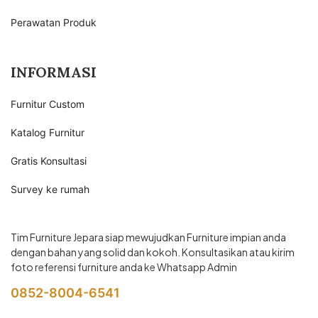
Perawatan Produk
INFORMASI
Furnitur Custom
Katalog Furnitur
Gratis Konsultasi
Survey ke rumah
Tim Furniture Jepara siap mewujudkan Furniture impian anda
dengan bahan yang solid dan kokoh. Konsultasikan atau kirim
foto referensi furniture anda ke Whatsapp Admin
0852-8004-6541