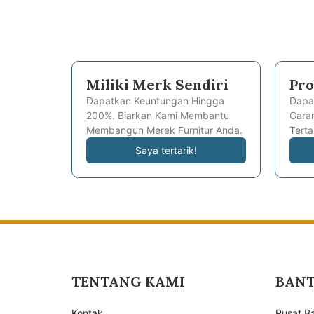
Miliki Merk Sendiri
Pro
Dapatkan Keuntungan Hingga
Dapa
200%. Biarkan Kami Membantu
Garan
Membangun Merek Furnitur Anda.
Terta
Saya tertarik!
TENTANG KAMI
BAN
Kontak
Pusat B