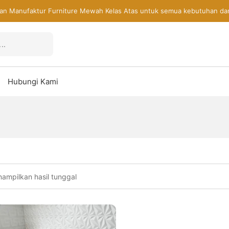
an Manufaktur Furniture Mewah Kelas Atas untuk semua kebutuhan da
Hubungi Kami
ampilkan hasil tunggal