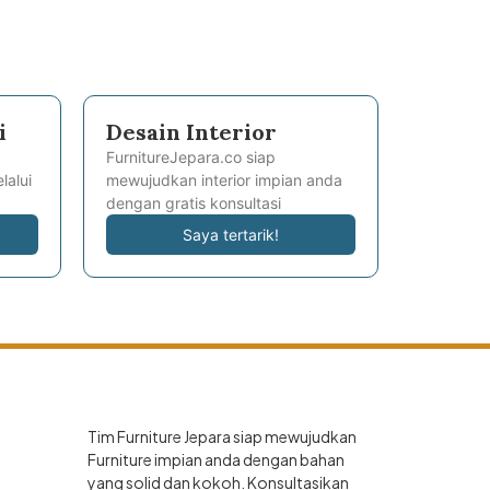
i
Desain Interior
FurnitureJepara.co siap
lalui
mewujudkan interior impian anda
dengan gratis konsultasi
Saya tertarik!
Tim Furniture Jepara siap mewujudkan
Furniture impian anda dengan bahan
yang solid dan kokoh. Konsultasikan