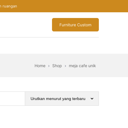
n ruangan
Furniture Custom
Home
Shop
meja cafe unik