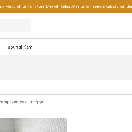
an Manufaktur Furniture Mewah Kelas Atas untuk semua kebutuhan da
Hubungi Kami
ampilkan hasil tunggal