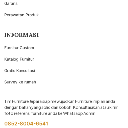
Garansi
Perawatan Produk
INFORMASI
Furnitur Custom
Katalog Furnitur
Gratis Konsultasi
Survey ke rumah
Tim Furniture Jepara siap mewujudkan Furniture impian anda
dengan bahan yang solid dan kokoh. Konsultasikan atau kirim
foto referensi furniture anda ke Whatsapp Admin
0852-8004-6541