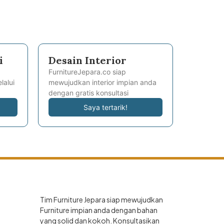
i
Desain Interior
FurnitureJepara.co siap
lalui
mewujudkan interior impian anda
dengan gratis konsultasi
Saya tertarik!
Tim Furniture Jepara siap mewujudkan
Furniture impian anda dengan bahan
yang solid dan kokoh. Konsultasikan