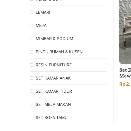
LEMARI
MEJA
MIMBAR & PODIUM
PINTU RUMAH & KUSEN
RESIN FURNITURE
Set 
Mew
SET KAMAR ANAK
Rp
2
SET KAMAR TIDUR
SET MEJA MAKAN
SET SOFA TAMU