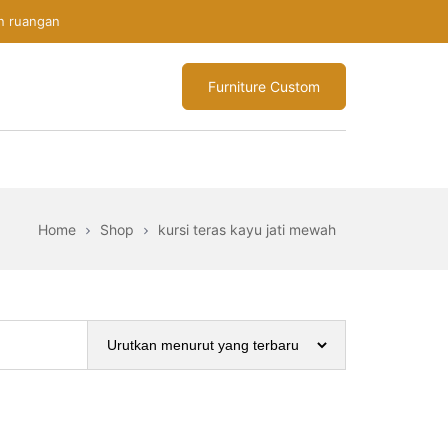
n ruangan
Furniture Custom
Home
Shop
kursi teras kayu jati mewah