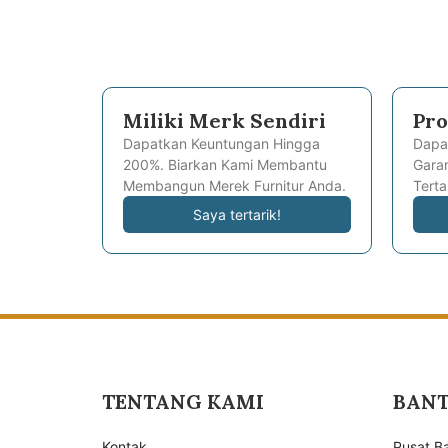
Miliki Merk Sendiri
Pro
Dapatkan Keuntungan Hingga
Dapa
200%. Biarkan Kami Membantu
Garan
Membangun Merek Furnitur Anda.
Terta
Saya tertarik!
TENTANG KAMI
BAN
Kontak
Pusat B