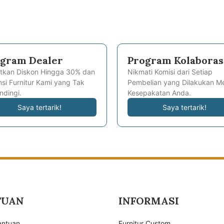
gram Dealer
Program Kolaboras
tkan Diskon Hingga 30% dan
Nikmati Komisi dari Setiap
si Furnitur Kami yang Tak
Pembelian yang Dilakukan Me
ndingi.
Kesepakatan Anda.
Saya tertarik!
Saya tertarik!
TUAN
INFORMASI
antuan
Furnitur Custom