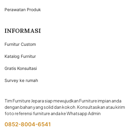
Perawatan Produk
INFORMASI
Furnitur Custom
Katalog Furnitur
Gratis Konsultasi
Survey ke rumah
Tim Furniture Jepara siap mewujudkan Furniture impian anda
dengan bahan yang solid dan kokoh. Konsultasikan atau kirim
foto referensi furniture anda ke Whatsapp Admin
0852-8004-6541