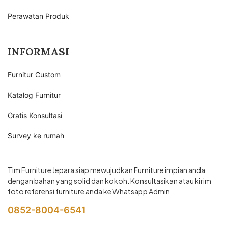
Perawatan Produk
INFORMASI
Furnitur Custom
Katalog Furnitur
Gratis Konsultasi
Survey ke rumah
Tim Furniture Jepara siap mewujudkan Furniture impian anda
dengan bahan yang solid dan kokoh. Konsultasikan atau kirim
foto referensi furniture anda ke Whatsapp Admin
0852-8004-6541