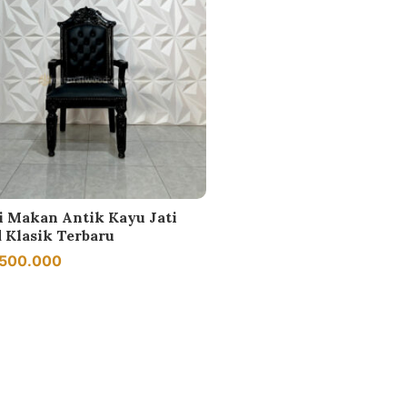
i Makan Antik Kayu Jati
d Klasik Terbaru
.500.000