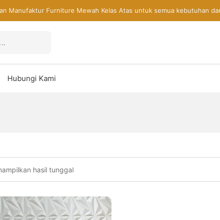
an Manufaktur Furniture Mewah Kelas Atas untuk semua kebutuhan da
Hubungi Kami
ampilkan hasil tunggal