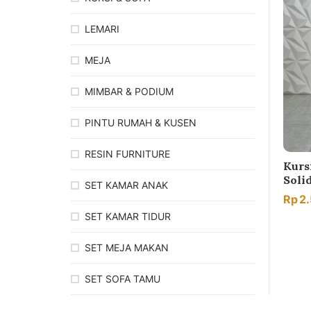
LEMARI
MEJA
MIMBAR & PODIUM
PINTU RUMAH & KUSEN
RESIN FURNITURE
Kurs
Soli
SET KAMAR ANAK
Rp
2
SET KAMAR TIDUR
SET MEJA MAKAN
SET SOFA TAMU