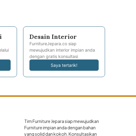
i
Desain Interior
FurnitureJepara.co siap
lalui
mewujudkan interior impian anda
dengan gratis konsultasi
Saya tertarik!
Tim Furniture Jepara siap mewujudkan
Furniture impian anda dengan bahan
yang solid dan kokoh. Konsultasikan