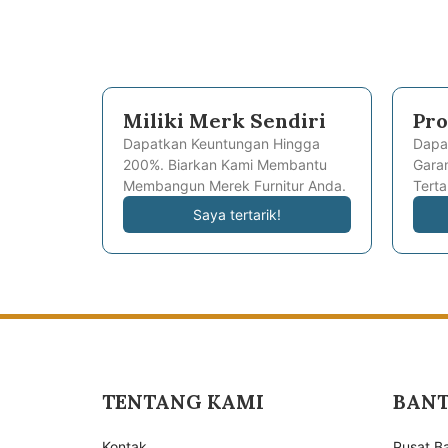
Miliki Merk Sendiri
Pro
Dapatkan Keuntungan Hingga
Dapa
200%. Biarkan Kami Membantu
Garan
Membangun Merek Furnitur Anda.
Terta
Saya tertarik!
TENTANG KAMI
BAN
Kontak
Pusat B