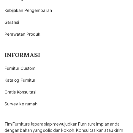
Kebijakan Pengembalian
Garansi
Perawatan Produk
INFORMASI
Furnitur Custom
Katalog Furnitur
Gratis Konsultasi
Survey ke rumah
Tim Furniture Jepara siap mewujudkan Furniture impian anda
dengan bahan yang solid dan kokoh. Konsultasikan atau kirim