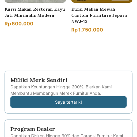
Kursi Makan Restoran Kayu
Kursi Makan Mewah
Jati Minimalis Modern
Custom Furniture Jepara
NWJ-13
Rp
600.000
Rp
1.750.000
Miliki Merk Sendiri
Dapatkan Keuntungan Hingga 200%. Biarkan Kami
Membantu Membangun Merek Furnitur Anda.
Saya tertarik!
Program Dealer
Dapatkan Diskon Hingga 30% dan Garansi Furnitur Kami