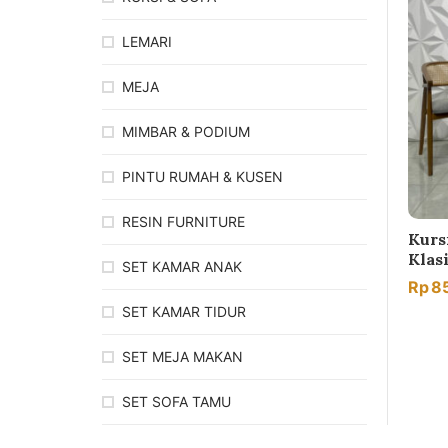
LEMARI
MEJA
MIMBAR & PODIUM
PINTU RUMAH & KUSEN
RESIN FURNITURE
Kurs
Klas
SET KAMAR ANAK
Rp
8
SET KAMAR TIDUR
SET MEJA MAKAN
SET SOFA TAMU