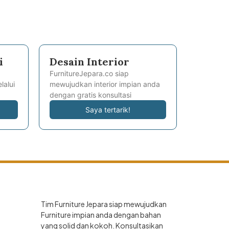
i
Desain Interior
FurnitureJepara.co siap
lalui
mewujudkan interior impian anda
dengan gratis konsultasi
Saya tertarik!
Tim Furniture Jepara siap mewujudkan
Furniture impian anda dengan bahan
yang solid dan kokoh. Konsultasikan