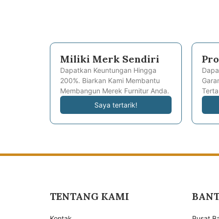
Miliki Merk Sendiri
Pro
Dapatkan Keuntungan Hingga
Dapa
200%. Biarkan Kami Membantu
Garan
Membangun Merek Furnitur Anda.
Terta
Saya tertarik!
TENTANG KAMI
BAN
Kontak
Pusat B