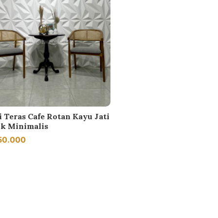
i Teras Cafe Rotan Kayu Jati
ik Minimalis
50.000