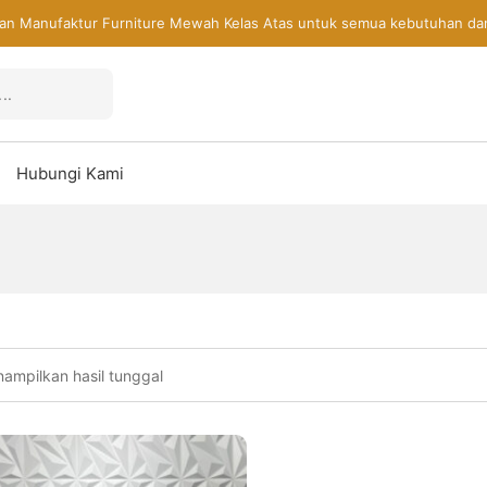
an Manufaktur Furniture Mewah Kelas Atas untuk semua kebutuhan da
Hubungi Kami
ampilkan hasil tunggal