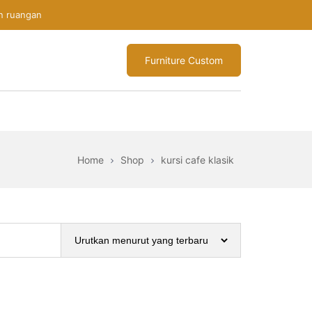
n ruangan
Furniture Custom
Home
Shop
kursi cafe klasik