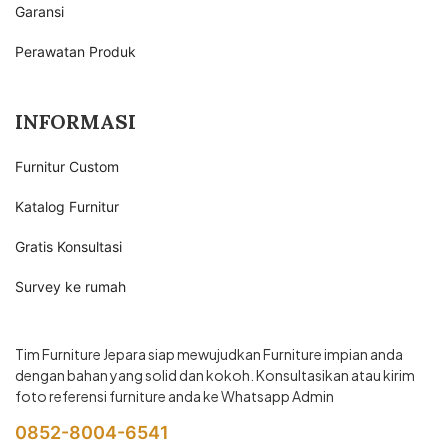
Garansi
Perawatan Produk
INFORMASI
Furnitur Custom
Katalog Furnitur
Gratis Konsultasi
Survey ke rumah
Tim Furniture Jepara siap mewujudkan Furniture impian anda
dengan bahan yang solid dan kokoh. Konsultasikan atau kirim
foto referensi furniture anda ke Whatsapp Admin
0852-8004-6541