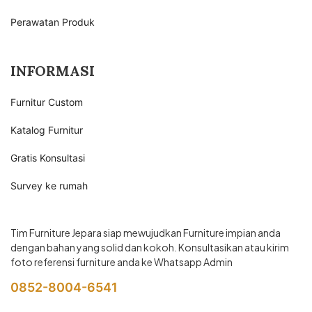
Perawatan Produk
INFORMASI
Furnitur Custom
Katalog Furnitur
Gratis Konsultasi
Survey ke rumah
Tim Furniture Jepara siap mewujudkan Furniture impian anda
dengan bahan yang solid dan kokoh. Konsultasikan atau kirim
foto referensi furniture anda ke Whatsapp Admin
0852-8004-6541