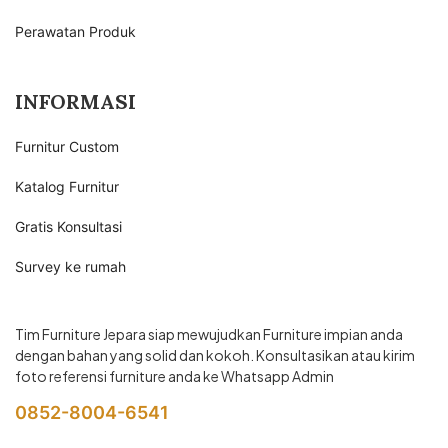
Perawatan Produk
INFORMASI
Furnitur Custom
Katalog Furnitur
Gratis Konsultasi
Survey ke rumah
Tim Furniture Jepara siap mewujudkan Furniture impian anda
dengan bahan yang solid dan kokoh. Konsultasikan atau kirim
foto referensi furniture anda ke Whatsapp Admin
0852-8004-6541