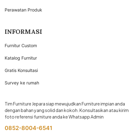
Perawatan Produk
INFORMASI
Furnitur Custom
Katalog Furnitur
Gratis Konsultasi
Survey ke rumah
Tim Furniture Jepara siap mewujudkan Furniture impian anda
dengan bahan yang solid dan kokoh. Konsultasikan atau kirim
foto referensi furniture anda ke Whatsapp Admin
0852-8004-6541