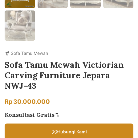
Sofa Tamu Mewah
Sofa Tamu Mewah Victiorian
Carving Furniture Jepara
NWJ-43
Rp
30.000.000
Konsultasi Gratis
Hubungi Kami