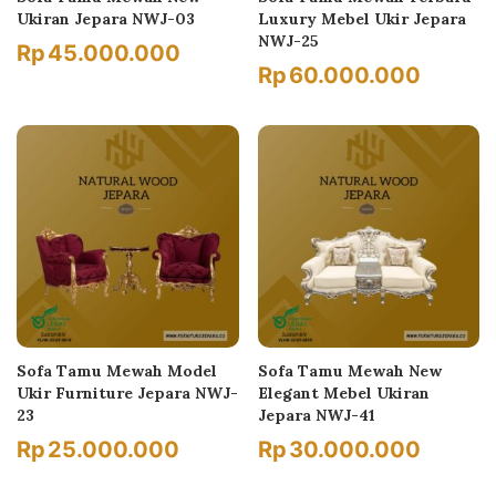
Ukiran Jepara NWJ-03
Luxury Mebel Ukir Jepara
NWJ-25
Rp
45.000.000
Rp
60.000.000
Sofa Tamu Mewah Model
Sofa Tamu Mewah New
Ukir Furniture Jepara NWJ-
Elegant Mebel Ukiran
23
Jepara NWJ-41
Rp
25.000.000
Rp
30.000.000