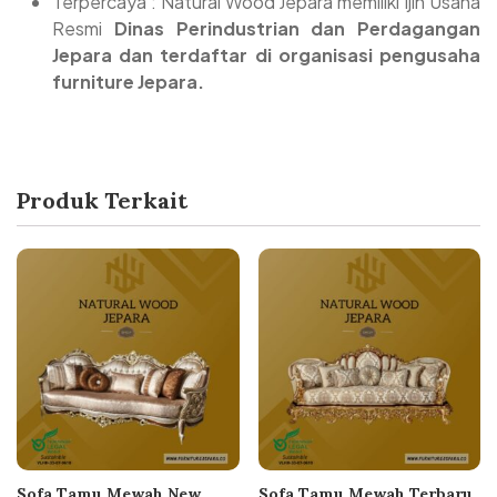
Terpercaya : Natural Wood Jepara memiliki Ijin Usaha
Resmi
Dinas Perindustrian dan Perdagangan
Jepara dan terdaftar di organisasi pengusaha
furniture Jepara.
Produk Terkait
Sofa Tamu Mewah New
Sofa Tamu Mewah Terbaru