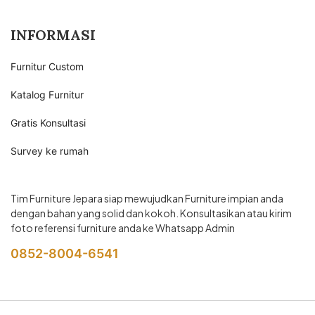
INFORMASI
Furnitur Custom
Katalog Furnitur
Gratis Konsultasi
Survey ke rumah
Tim Furniture Jepara siap mewujudkan Furniture impian anda
dengan bahan yang solid dan kokoh. Konsultasikan atau kirim
foto referensi furniture anda ke Whatsapp Admin
0852-8004-6541