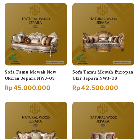
Sofa Tamu Mewah New
Sofa Tamu Mewah Europan
Ukiran Jepara NWJ-03
Ukir Jepara NWJ-09
Rp
45.000.000
Rp
42.500.000