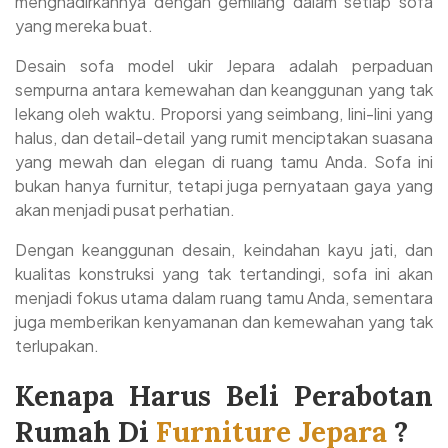
menghadirkannya dengan gemilang dalam setiap sofa
yang mereka buat.
Desain sofa model ukir Jepara adalah perpaduan
sempurna antara kemewahan dan keanggunan yang tak
lekang oleh waktu. Proporsi yang seimbang, lini-lini yang
halus, dan detail-detail yang rumit menciptakan suasana
yang mewah dan elegan di ruang tamu Anda. Sofa ini
bukan hanya furnitur, tetapi juga pernyataan gaya yang
akan menjadi pusat perhatian.
Dengan keanggunan desain, keindahan kayu jati, dan
kualitas konstruksi yang tak tertandingi, sofa ini akan
menjadi fokus utama dalam ruang tamu Anda, sementara
juga memberikan kenyamanan dan kemewahan yang tak
terlupakan.
Kenapa Harus Beli Perabotan
Rumah Di
Furniture Jepara
?