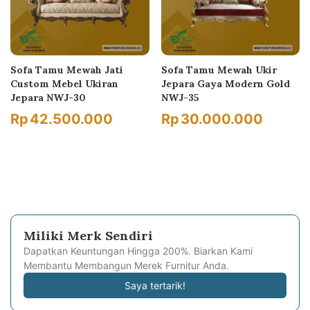
Sofa Tamu Mewah Jati
Sofa Tamu Mewah Ukir
Custom Mebel Ukiran
Jepara Gaya Modern Gold
Jepara NWJ-30
NWJ-35
Rp
42.500.000
Rp
30.000.000
Miliki Merk Sendiri
Dapatkan Keuntungan Hingga 200%. Biarkan Kami
Membantu Membangun Merek Furnitur Anda.
Saya tertarik!