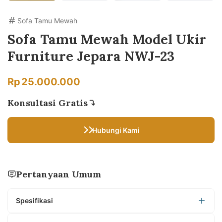
Sofa Tamu Mewah
Sofa Tamu Mewah Model Ukir
Furniture Jepara NWJ-23
Rp
25.000.000
Konsultasi Gratis
Hubungi Kami
Pertanyaan Umum
Spesifikasi
Material Bahan : Kayu Mahoni TPK Perhutani