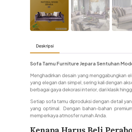
Deskripsi
Sofa Tamu Furniture Jepara Sentuhan Mod
Menghadirkan desain yang menggabungkan el
yang elegan dan simpel, sering kali dengan a
berbagai gaya dekorasi interior, dari klasik hin
Setiap sofa tamu diproduksi dengan detail yang
yang optimal. Dengan bahan-bahan premium d
memperkaya atmosfer rumah Anda.
Kenapa Harus Beli Pera