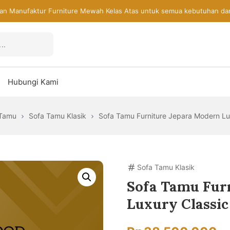
an Manufaktur Furniture Mewah Kelas Atas untuk semua kebutuhan da
Hubungi Kami
 Tamu
Sofa Tamu Klasik
Sofa Tamu Furniture Jepara Modern Lu
Sofa Tamu Klasik
Sofa Tamu Fur
Luxury Classic