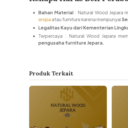
Bahan Material
: Natural Wood Jepara m
eropa
atau furniture karena mempunyai
Se
Legalitas Kayu dari Kementerian Lin
Terpercaya : Natural Wood Jepara memil
pengusaha furniture Jepara.
Produk Terkait