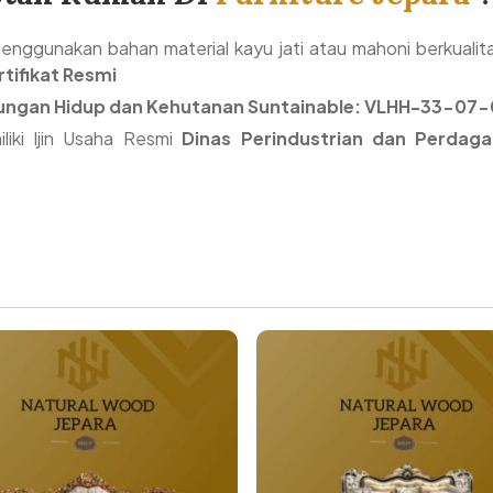
enggunakan bahan material kayu jati atau mahoni berkual
rtifikat Resmi
gkungan Hidup dan Kehutanan Suntainable: VLHH-33-07
iki Ijin Usaha Resmi
Dinas Perindustrian dan Perdaga