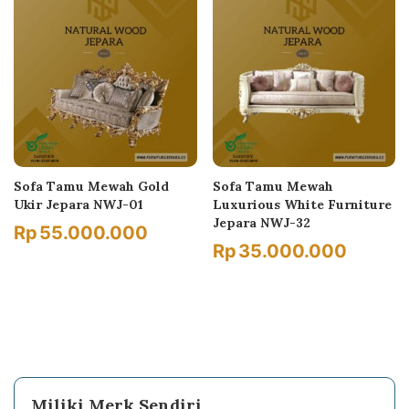
Sofa Tamu Mewah Gold
Sofa Tamu Mewah
Ukir Jepara NWJ-01
Luxurious White Furniture
Jepara NWJ-32
Rp
55.000.000
Rp
35.000.000
Miliki Merk Sendiri