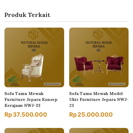
Produk Terkait
Sofa Tamu Mewah
Sofa Tamu Mewah Model
Furniture Jepara Konsep
Ukir Furniture Jepara NWJ-
Kerajaan NWJ-33
23
Rp
37.500.000
Rp
25.000.000