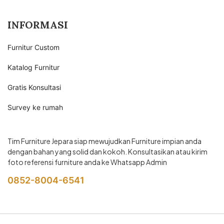
INFORMASI
Furnitur Custom
Katalog Furnitur
Gratis Konsultasi
Survey ke rumah
Tim Furniture Jepara siap mewujudkan Furniture impian anda
dengan bahan yang solid dan kokoh. Konsultasikan atau kirim
foto referensi furniture anda ke Whatsapp Admin
0852-8004-6541