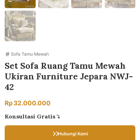
Sofa Tamu Mewah
Set Sofa Ruang Tamu Mewah
Ukiran Furniture Jepara NWJ-
42
Rp
32.000.000
Konsultasi Gratis
Hubungi Kami