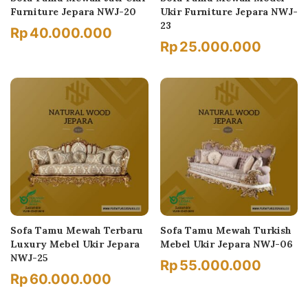
Furniture Jepara NWJ-20
Ukir Furniture Jepara NWJ-
23
Rp
40.000.000
Rp
25.000.000
Sofa Tamu Mewah Terbaru
Sofa Tamu Mewah Turkish
Luxury Mebel Ukir Jepara
Mebel Ukir Jepara NWJ-06
NWJ-25
Rp
55.000.000
Rp
60.000.000