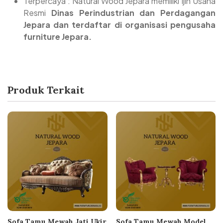
Terpercaya : Natural Wood Jepara memiliki Ijin Usaha
Resmi
Dinas Perindustrian dan Perdagangan
Jepara dan terdaftar di organisasi pengusaha
furniture Jepara.
Produk Terkait
Sofa Tamu Mewah Jati Ukir
Sofa Tamu Mewah Model