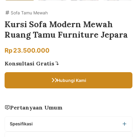
Sofa Tamu Mewah
Kursi Sofa Modern Mewah
Ruang Tamu Furniture Jepara
Rp
23.500.000
Konsultasi Gratis
Hubungi Kami
Pertanyaan Umum
Spesifikasi
Material Bahan : Kayu Jati TPK Perhutani