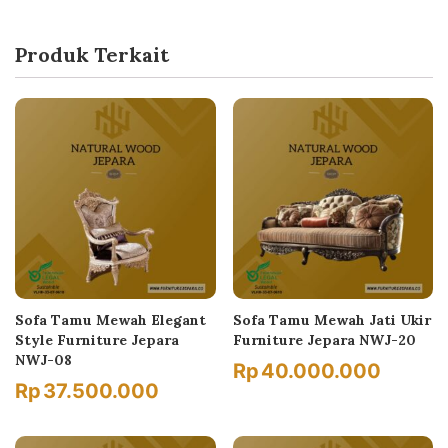
Produk Terkait
Sofa Tamu Mewah Elegant
Sofa Tamu Mewah Jati Ukir
Style Furniture Jepara
Furniture Jepara NWJ-20
NWJ-08
Rp
40.000.000
Rp
37.500.000