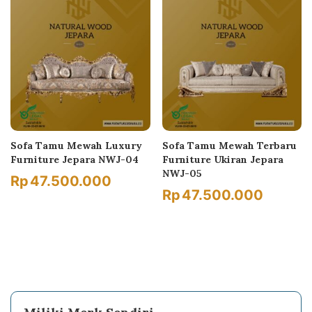
Sofa Tamu Mewah Luxury
Sofa Tamu Mewah Terbaru
Furniture Jepara NWJ-04
Furniture Ukiran Jepara
NWJ-05
Rp
47.500.000
Rp
47.500.000