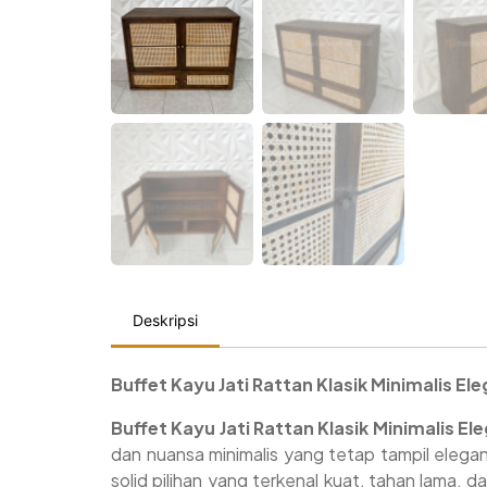
Deskripsi
Buffet Kayu Jati Rattan Klasik Minimalis El
Buffet Kayu Jati Rattan Klasik Minimalis El
dan nuansa minimalis yang tetap tampil elegan
solid pilihan yang terkenal kuat, tahan lama, 