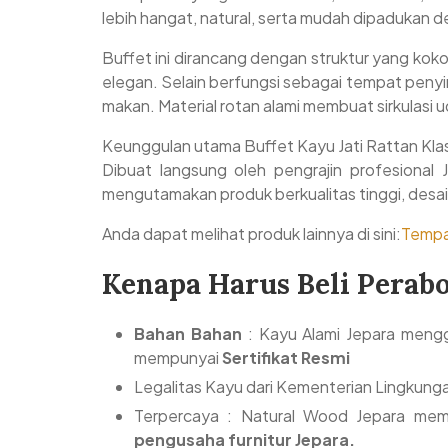
lebih hangat, natural, serta mudah dipadukan d
Buffet ini dirancang dengan struktur yang kok
elegan. Selain berfungsi sebagai tempat penyi
makan. Material rotan alami membuat sirkulasi 
Keunggulan utama Buffet Kayu Jati Rattan Klasi
Dibuat langsung oleh pengrajin profesional 
mengutamakan produk berkualitas tinggi, desain
Anda dapat melihat produk lainnya di sini:
Tempat
Kenapa Harus Beli Perab
Bahan Bahan
: Kayu Alami Jepara mengg
mempunyai
Sertifikat Resmi
Legalitas Kayu dari Kementerian Lingkung
Terpercaya : Natural Wood Jepara memil
pengusaha furnitur Jepara.