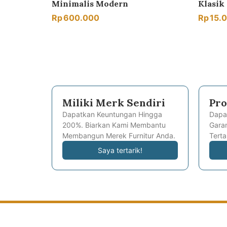
Minimalis Modern
Klasi
Rp
600.000
Rp
15.
Miliki Merk Sendiri
Pro
Dapatkan Keuntungan Hingga
Dapa
200%. Biarkan Kami Membantu
Garan
Membangun Merek Furnitur Anda.
Terta
Saya tertarik!