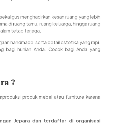
 sekaligus menghadirkan kesan ruang yang lebih
ma di ruang tamu, ruang keluarga, hingga ruang
dalam tetap terjaga.
jaan handmade, serta detail estetika yang rapi.
njang bagi hunian Anda. Cocok bagi Anda yang
ra ?
produksi produk mebel atau furniture karena
ngan Jepara dan terdaftar di organisasi