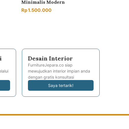
Minimalis Modern
Rp
1.500.000
i
Desain Interior
FurnitureJepara.co siap
lalui
mewujudkan interior impian anda
dengan gratis konsultasi
Saya tertarik!