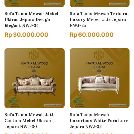
Sofa Tamu Mewah Mebel
Sofa Tamu Mewah Terbaru
Ukiran Jepara Design
Luxury Mebel Ukir Jepara
Elegant NWJ-34
NWJ-25
Rp
30.000.000
Rp
60.000.000
Sofa Tamu Mewah Jati
Sofa Tamu Mewah
Custom Mebel Ukiran
Luxurious White Furniture
Jepara NWJ-30
Jepara NWJ-32