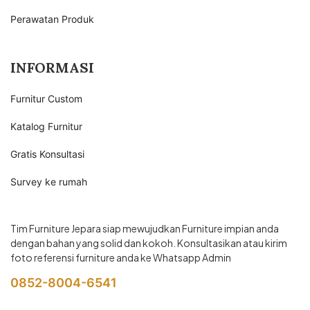
Perawatan Produk
INFORMASI
Furnitur Custom
Katalog Furnitur
Gratis Konsultasi
Survey ke rumah
Tim Furniture Jepara siap mewujudkan Furniture impian anda
dengan bahan yang solid dan kokoh. Konsultasikan atau kirim
foto referensi furniture anda ke Whatsapp Admin
0852-8004-6541