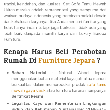
tradisi, keindahan, dan kualitas. Set Sofa Tamu Mewah
Ukiran mereka adalah representasi yang sempurna dari
warisan budaya Indonesia yang berbicara melalui desain
dan kehalusan karyanya. Jika Anda mencari furnitur yang
tidak hanya indah tetapi juga berkelas, tidak ada yang
lebih baik daripada memilih karya dari Luxury Europa
Furniture.
Kenapa Harus Beli Perabotan
Rumah Di
Furniture Jepara
?
Bahan Material
: Natural Wood Jepara
menggunakan bahan material kayu jati atau mahoni
berkualitas dalam memproduksi produk
sofa tamu
mewah gaya klasik
atau furniture karena mempunyai
Sertifikat Resmi
Legalitas Kayu dari Kementerian Lingkungan
Hidup dan Kehutanan Suntainable: VLHH-33-