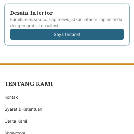
Desain Interior
FurnitureJepara.co siap mewujudkan interior impian anda
dengan gratis konsultasi
Saya tertarik!
TENTANG KAMI
Kontak
Syarat & Ketentuan
Cerita Kami
Showroom