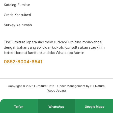
Katalog Furnitur
Gratis Konsultasi
Survey ke rumah
Tim Furniture Jepara siap mewujudkan Furniture impian anda
dengan bahan yang solid dan kokoh. Konsultasikan atau kirim
foto referensi furniture anda ke Whatsapp Admin
0852-8004-6541
Copyright © 2026
Furniture Cafe
- Under Management by PT Natural
Wood Jepara
Telfon
WhatsApp
Google Maps